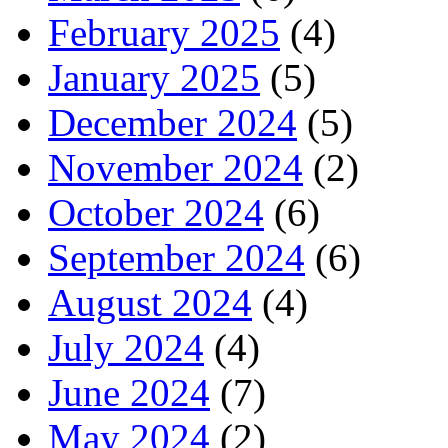
February 2025
(4)
January 2025
(5)
December 2024
(5)
November 2024
(2)
October 2024
(6)
September 2024
(6)
August 2024
(4)
July 2024
(4)
June 2024
(7)
May 2024
(2)