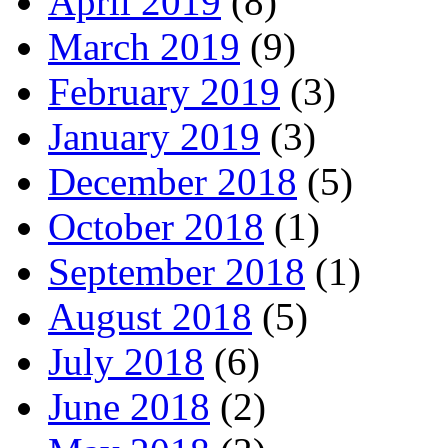
April 2019
(8)
March 2019
(9)
February 2019
(3)
January 2019
(3)
December 2018
(5)
October 2018
(1)
September 2018
(1)
August 2018
(5)
July 2018
(6)
June 2018
(2)