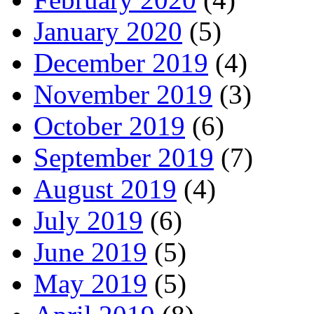
January 2020
(5)
December 2019
(4)
November 2019
(3)
October 2019
(6)
September 2019
(7)
August 2019
(4)
July 2019
(6)
June 2019
(5)
May 2019
(5)