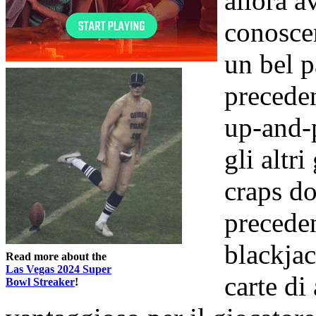
allora a
conoscen
un bel p
preceden
up-and-p
gli altr
craps do
preceden
blackjac
Read more about the
Las Vegas 2024 Super
carte di
Bowl Streaker
!