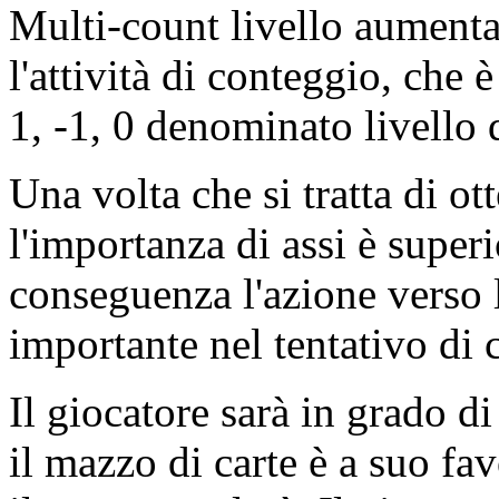
Multi-count livello aumenta 
l'attività di conteggio, che
1, -1, 0 denominato livello 
Una volta che si tratta di ot
l'importanza di assi è superio
conseguenza l'azione verso 
importante nel tentativo di c
Il giocatore sarà in grado 
il mazzo di carte è a suo f