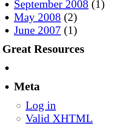
September 2008
(1)
May 2008
(2)
June 2007
(1)
Great Resources
Meta
Log in
Valid XHTML