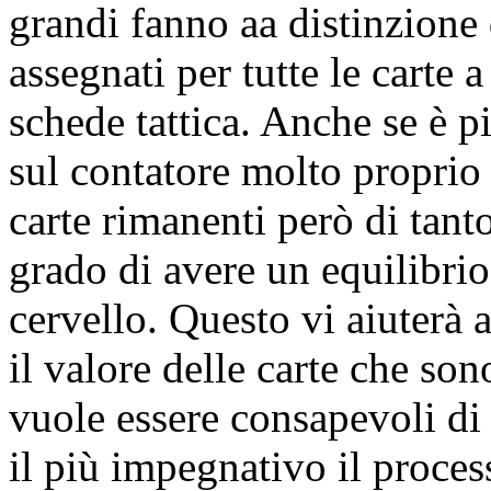
grandi fanno aa distinzione
assegnati per tutte le carte 
schede tattica. Anche se è p
sul contatore molto proprio s
carte rimanenti però di tanto
grado di avere un equilibrio
cervello. Questo vi aiuterà 
il valore delle carte che son
vuole essere consapevoli di c
il più impegnativo il proces