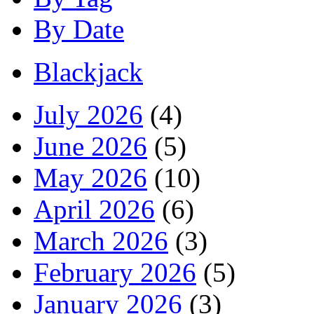
By Date
Blackjack
July 2026
(4)
June 2026
(5)
May 2026
(10)
April 2026
(6)
March 2026
(3)
February 2026
(5)
January 2026
(3)