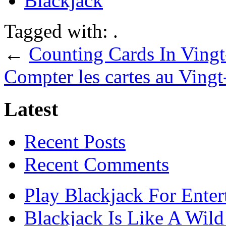
Blackjack
Tagged with: .
←
Counting Cards In Vingt
Compter les cartes au Vingt
Latest
Recent Posts
Recent Comments
Play Blackjack For Ente
Blackjack Is Like A Wild