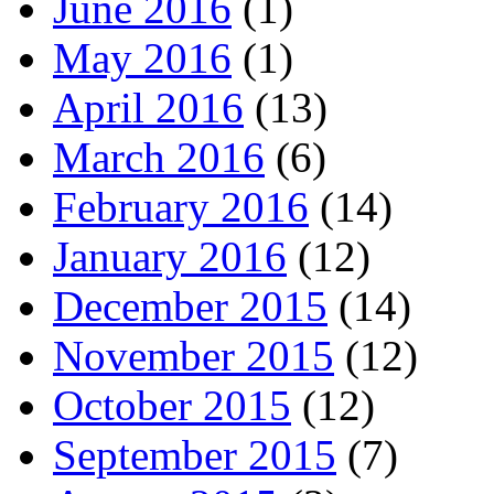
June 2016
(1)
May 2016
(1)
April 2016
(13)
March 2016
(6)
February 2016
(14)
January 2016
(12)
December 2015
(14)
November 2015
(12)
October 2015
(12)
September 2015
(7)