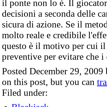
il ponte non lo è. Il giocato
decisioni a seconda delle c
sicura di azione. Se il meto
molto reale e credibile l'eff
questo è il motivo per cui il
preventive per evitare che i 
Posted December 29, 2009
on this post, but you can
tr
Filed under: