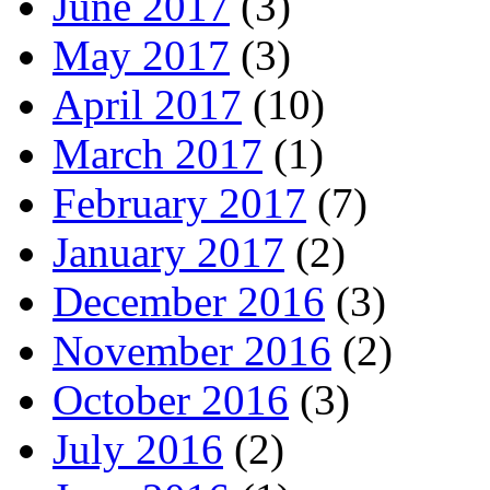
June 2017
(3)
May 2017
(3)
April 2017
(10)
March 2017
(1)
February 2017
(7)
January 2017
(2)
December 2016
(3)
November 2016
(2)
October 2016
(3)
July 2016
(2)