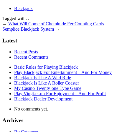
Blackjack
Tagged with: .
←
What Will Come of Chemin de Fer Counting Cards
Semplice Blackjack System
→
Latest
Recent Posts
Recent Comments
Basic Rules for Playing Blackjack
Play Blackjack For Entertainment – And For Money
Blackjack Is Like A Wild Ride
Blackjack Is Like A Roller Coaster
My Casino Twenty-one Type Game
Play Vingt-et-un For Enjoyment – And For Profit
Blackjack Dealer Development
No comments yet.
Archives
By Category