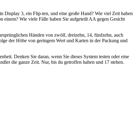
in Display 3, ein Flip-ten, und eine große Hand? Wie viel Zeit haben
on einem? Wie viele Fälle haben Sie aufgeteilt AA gegen Gesicht
m ursprünglichen Händen von zwölf, dreizehn, 14, fünfzehn, auch
s Folge der Höhe von geringem Wert und Karten in der Packung und
genheit. Denken Sie daran, wenn Sie dieses System testen oder eine
ndler die ganze Zeit. Nur, bis du getroffen haben und 17 stehen.