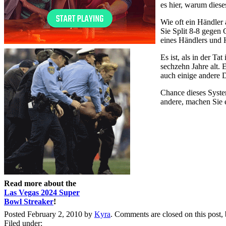
es hier, warum dies
Wie oft ein Händler 
Sie Split 8-8 gegen 
eines Händlers und 
Es ist, als in der T
sechzehn Jahre alt. 
auch einige andere D
Chance dieses System
andere, machen Sie e
Read more about the
Las Vegas 2024 Super
Bowl Streaker
!
Posted February 2, 2010 by
Kyra
. Comments are closed on this post,
Filed under: