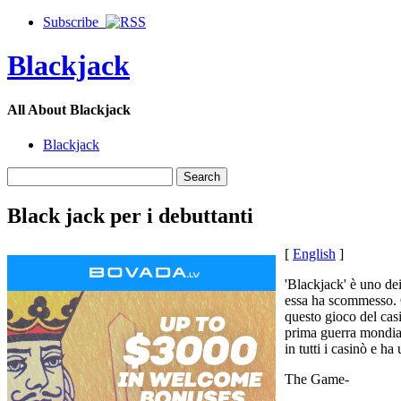
Subscribe
Blackjack
All About Blackjack
Blackjack
Black jack per i debuttanti
[
English
]
'Blackjack' è uno de
essa ha scommesso. Q
questo gioco del cas
prima guerra mondial
in tutti i casinò e h
The Game-