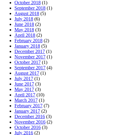
October 2018
(1)
September 2018
(1)
August 2018
(5)
July 2018
(6)
June 2018
(2)
May 2018
(3)
April 2018
(2)
February 2018
(2)
January 2018
(5)
December 2017
(1)
November 2017
(1)
October 2017
(1)
September 2017
(4)
August 2017
(1)
July 2017
(1)
June 2017
(3)
May 2017
(3)
April 2017
(10)
March 2017
(1)
February 2017
(7)
January 2017
(2)
December 2016
(3)
November 2016
(2)
October 2016
(3)
July 2016
(2)