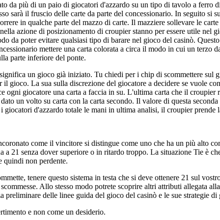
o da più di un paio di giocatori d'azzardo su un tipo di tavolo a ferro di c
sso sarà il fruscio delle carte da parte del concessionario. In seguito si
orrere in qualche parte del mazzo di carte. Il mazziere sollevare le carte
ella azione di posizionamento di croupier stanno per essere utile nel gio
do da poter evitare qualsiasi tipo di barare nel gioco del casinò. Quest
ncessionario mettere una carta colorata a circa il modo in cui un terzo d
la parte inferiore del ponte.
, significa un gioco già iniziato. Tu chiedi per i chip di scommettere su
il gioco. La sua sulla discrezione del giocatore a decidere se vuole co
sce ogni giocatore una carta a faccia in su. L'ultima carta che il croupier
dato un volto su carta con la carta secondo. Il valore di questa seconda c
 i giocatori d'azzardo totale le mani in ultima analisi, il croupier prende
ncoronato come il vincitore si distingue come uno che ha un più alto com
na a 21 senza dover superiore o in ritardo troppo. La situazione Tie è che
 e quindi non perdente.
ommette, tenere questo sistema in testa che si deve ottenere 21 sul vost
di scommesse. Allo stesso modo potrete scoprire altri attributi allegata 
preliminare delle linee guida del gioco del casinò e le sue strategie di
ertimento e non come un desiderio.