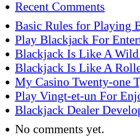
Recent Comments
Basic Rules for Playing 
Play Blackjack For Ente
Blackjack Is Like A Wild
Blackjack Is Like A Roll
My Casino Twenty-one 
Play Vingt-et-un For Enj
Blackjack Dealer Devel
No comments yet.