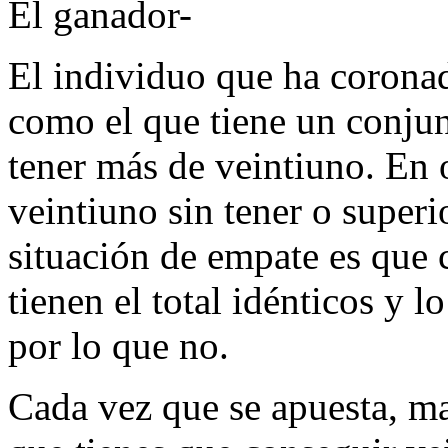
El ganador-
El individuo que ha corona
como el que tiene un conjun
tener más de veintiuno. En o
veintiuno sin tener o superi
situación de empate es que 
tienen el total idénticos y 
por lo que no.
Cada vez que se apuesta, ma