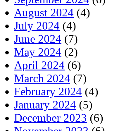
August 2024
(4)
July 2024
(4)
June 2024
(7)
May 2024
(2)
April 2024
(6)
March 2024
(7)
February 2024
(4)
January 2024
(5)
December 2023
(6)
November 2023
(6)