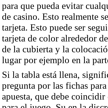
para que pueda evitar cualq
de casino. Esto realmente s
tarjeta. Esto puede ser segu
tarjeta de color alrededor de
de la cubierta y la colocació
lugar por ejemplo en la parte
Si la tabla está llena, sign
pregunta por las fichas para
apuesta, que debe coincidir
para el juego. Su en la disc