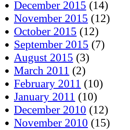
December 2015
(14)
November 2015
(12)
October 2015
(12)
September 2015
(7)
August 2015
(3)
March 2011
(2)
February 2011
(10)
January 2011
(10)
December 2010
(12)
November 2010
(15)