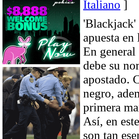
Italiano
]
'Blackjack'
apuesta en
En general 
debe su nom
apostado. 
negro, adem
primera man
Así, en est
son tan ese