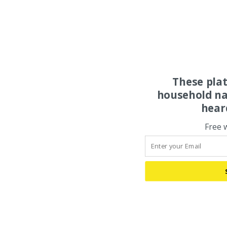
These pla
household na
hear
Free 