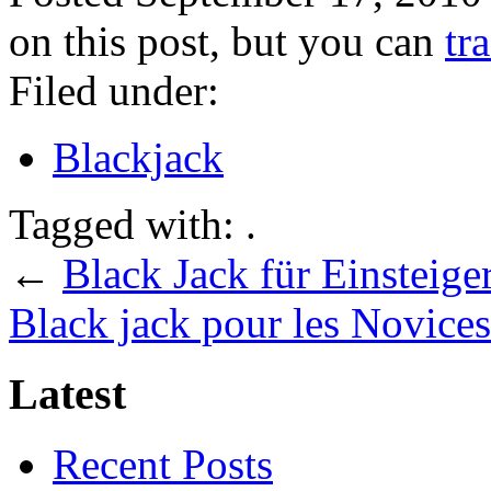
on this post, but you can
tr
Filed under:
Blackjack
Tagged with: .
←
Black Jack für Einsteige
Black jack pour les Novices
Latest
Recent Posts